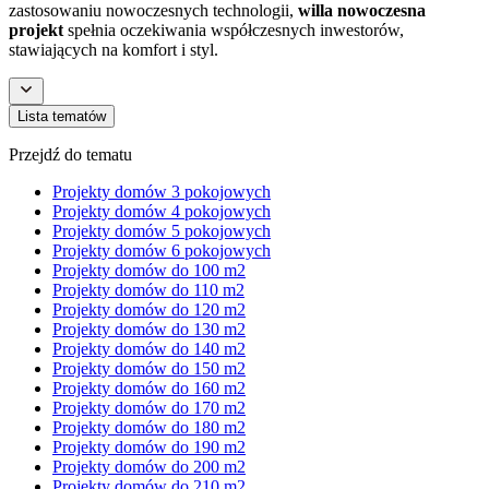
zastosowaniu nowoczesnych technologii,
willa nowoczesna
projekt
spełnia oczekiwania współczesnych inwestorów,
stawiających na komfort i styl.
Lista tematów
Przejdź do tematu
Projekty domów 3 pokojowych
Projekty domów 4 pokojowych
Projekty domów 5 pokojowych
Projekty domów 6 pokojowych
Projekty domów do 100 m2
Projekty domów do 110 m2
Projekty domów do 120 m2
Projekty domów do 130 m2
Projekty domów do 140 m2
Projekty domów do 150 m2
Projekty domów do 160 m2
Projekty domów do 170 m2
Projekty domów do 180 m2
Projekty domów do 190 m2
Projekty domów do 200 m2
Projekty domów do 210 m2