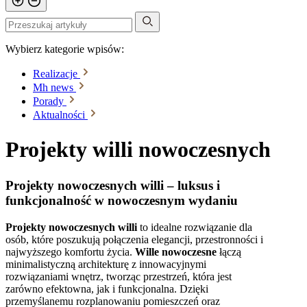
Wybierz kategorie wpisów:
Realizacje
Mh news
Porady
Aktualności
Projekty willi nowoczesnych
Projekty nowoczesnych willi – luksus i
funkcjonalność w nowoczesnym wydaniu
Projekty nowoczesnych willi
to idealne rozwiązanie dla
osób, które poszukują połączenia elegancji, przestronności i
najwyższego komfortu życia.
Wille nowoczesne
łączą
minimalistyczną architekturę z innowacyjnymi
rozwiązaniami wnętrz, tworząc przestrzeń, która jest
zarówno efektowna, jak i funkcjonalna. Dzięki
przemyślanemu rozplanowaniu pomieszczeń oraz