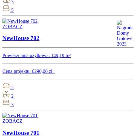
3
5
ZOBACZ
NewHouse 702
Powierzchnia użytkowa:
149,19 m²
Cena projektu:
6290,00 zł
2
2
3
ZOBACZ
NewHouse 701