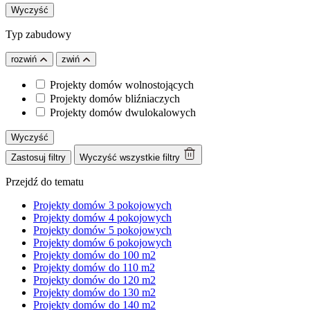
Wyczyść
Typ zabudowy
rozwiń
zwiń
Projekty domów wolnostojących
Projekty domów bliźniaczych
Projekty domów dwulokalowych
Wyczyść
Zastosuj filtry
Wyczyść wszystkie filtry
Przejdź do tematu
Projekty domów 3 pokojowych
Projekty domów 4 pokojowych
Projekty domów 5 pokojowych
Projekty domów 6 pokojowych
Projekty domów do 100 m2
Projekty domów do 110 m2
Projekty domów do 120 m2
Projekty domów do 130 m2
Projekty domów do 140 m2