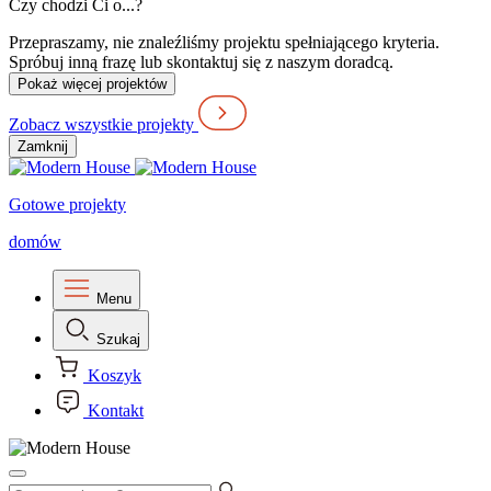
Czy chodzi Ci o...?
Przepraszamy, nie znaleźliśmy projektu spełniającego kryteria.
Spróbuj inną frazę lub skontaktuj się z naszym doradcą.
Pokaż więcej projektów
Zobacz wszystkie projekty
Zamknij
Gotowe projekty
domów
Menu
Szukaj
Koszyk
Kontakt