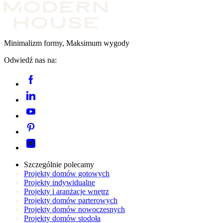
Minimalizm formy, Maksimum wygody
Odwiedź nas na:
Szczególnie polecamy
Projekty domów gotowych
Projekty indywidualne
Projekty i aranżacje wnętrz
Projekty domów parterowych
Projekty domów nowoczesnych
Projekty domów stodoła