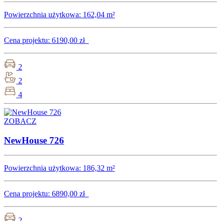
Powierzchnia użytkowa:
162,04 m²
Cena projektu:
6190,00 zł
2
2
4
ZOBACZ
NewHouse 726
Powierzchnia użytkowa:
186,32 m²
Cena projektu:
6890,00 zł
2