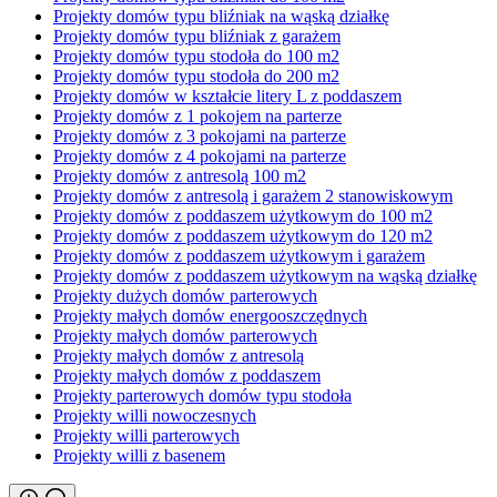
Projekty domów typu bliźniak na wąską działkę
Projekty domów typu bliźniak z garażem
Projekty domów typu stodoła do 100 m2
Projekty domów typu stodoła do 200 m2
Projekty domów w kształcie litery L z poddaszem
Projekty domów z 1 pokojem na parterze
Projekty domów z 3 pokojami na parterze
Projekty domów z 4 pokojami na parterze
Projekty domów z antresolą 100 m2
Projekty domów z antresolą i garażem 2 stanowiskowym
Projekty domów z poddaszem użytkowym do 100 m2
Projekty domów z poddaszem użytkowym do 120 m2
Projekty domów z poddaszem użytkowym i garażem
Projekty domów z poddaszem użytkowym na wąską działkę
Projekty dużych domów parterowych
Projekty małych domów energooszczędnych
Projekty małych domów parterowych
Projekty małych domów z antresolą
Projekty małych domów z poddaszem
Projekty parterowych domów typu stodoła
Projekty willi nowoczesnych
Projekty willi parterowych
Projekty willi z basenem