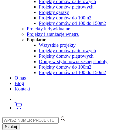
Projekty domów parterowych
Projekty domów piętrowych
Projekty garaży
Projekty domów do 100m2
Projekty domów od 100 do 150m2
Projekty indywidualne
Projekty i aranżacje wnętrz
Popularne
Wszystkie projekty
Projekty domów parterowych
Projekty domów piętrowych
Domy w stylu nowoczesnej stodoły
Projekty domów do 100m2
Projekty domów od 100 do 150m2
O nas
Blog
Kontakt
Szukaj