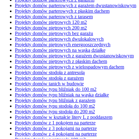
Projekty domów parterowych z garażem dwustanowiskowym
Projekty domów parterowych z płaskim dachem
Projekty domów parterowych z tarasem
Projekty domów piętrowych 120 m2
Projekty domów piętrowych 200 m2
Projekty domów piętrowych bez garażu
Projekty domów piętrowych dwulokalowych
Projekty domów piętrowych energooszczędnych
Projekty domów piętrowych na wąską działkę
Projekty domów piętrowych z garażem dwustanowiskowym
Projekty domów piętrowych z płaskim dachem
Projekty domów piętrowych z wielospadowym dachem
Projekty domów stodoła z antresolą
Projekty domów stodoła z garażem
Projekty domów tanich w budowie
Projekty domów typu bliźniak do 100 m2
Projekty domów typu bliźniak na wąską działkę
Projekty domów typu bliźniak z garażem
Projekty domów typu stodoła do 100 m2
Projekty domów typu stodoła do 200 m2
Projekty domów w kształcie litery L z poddaszem
Projekty domów z 1 pokojem na parterze
Projekty domów z 3 pokojami na parterze
Projekty domów z 4 pokojami na parterze