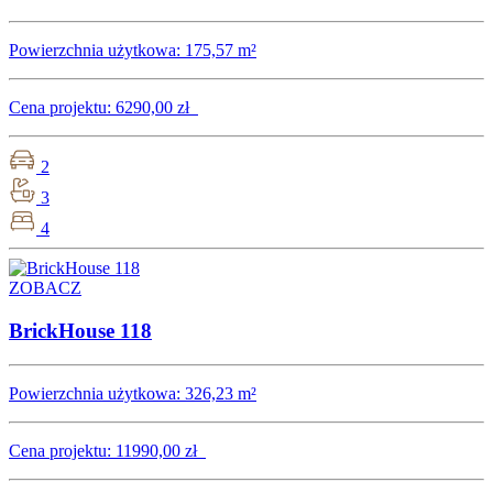
Powierzchnia użytkowa:
175,57 m²
Cena projektu:
6290,00 zł
2
3
4
ZOBACZ
BrickHouse 118
Powierzchnia użytkowa:
326,23 m²
Cena projektu:
11990,00 zł