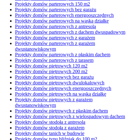
Projekty domów parterowych 150 m2
Projekty domów parterowych bez garażu
Projekty domów parterowych energooszczędnych
Projekty domów parterowych na wąską działkę
Projekty domów parterowych z antresolą
Projekty domów parterowych z dachem dwuspadowym
Projekty domów parterowych z garażem
Projekty domów parterowych z garażem
dwustanowiskowym
Projekty domów parterowych z płaskim dachem
Projekty domów parterowych z tarasem
Projekty domów piętrowych 120 m2
Projekty domów piętrowych 200 m2
Projekty domów piętrowych bez garażu
Projekty domów piętrowych dwulokalowych
Projekty domów piętrowych energooszczędnych
Projekty domów piętrowych na wąską działkę
Projekty domów piętrowych z garażem
dwustanowiskowym
Projekty domów piętrowych z płaskim dachem
Projekty domów piętrowych z wielospadowym dachem
Projekty domów stodoła z antresolą
Projekty domów stodoła z garażem
Projekty domów tanich w budowie
Projekty domów typu bliźniak do 100 m2