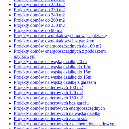
Projekty domów do 220 m2
Projekty domów do 230 m2
Projekty domów do 240 m2
Projekty domów do 260 m2
Projekty domów do 330 m2
Projekty domów do 90 m2
Projekty domów dwulokalowych na wąską działkę
Projekty domów dwulokalowych z garażem
Projekty domów energooszczędnych do 100 m2
Projekty domów energooszczędnych z poddaszem
użytkowym
Projekty domów na wąską działkę 20 m
Projekty domów na wąską działkę do 12m
Projekty domów na wąską działkę do 15m
Projekty domów na wąską działkę do 16m
Projekty domów na wąską działkę z garażem
Projekty domów parterowych 100 m2
Projekty domów parterowych 120 m2
Projekty domów parterowych 150 m2
Projekty domów parterowych bez garażu
Projekty domów parterowych energooszczędnych
Projekty domów parterowych na wąską działkę
Projekty domów parterowych z antresolą
Projekty domów parterowych z dachem dwuspadowym
Projekty domów parterowych z garażem