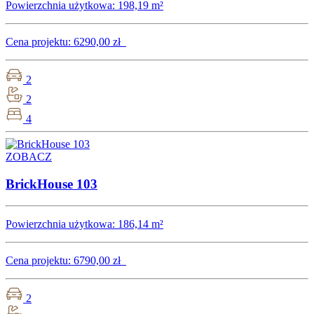
Powierzchnia użytkowa:
198,19 m²
Cena projektu:
6290,00 zł
2
2
4
ZOBACZ
BrickHouse 103
Powierzchnia użytkowa:
186,14 m²
Cena projektu:
6790,00 zł
2