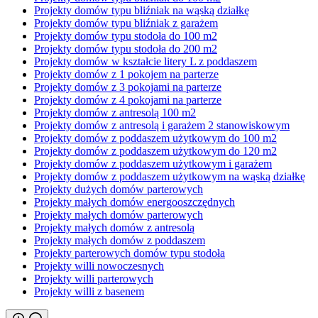
Projekty domów typu bliźniak na wąską działkę
Projekty domów typu bliźniak z garażem
Projekty domów typu stodoła do 100 m2
Projekty domów typu stodoła do 200 m2
Projekty domów w kształcie litery L z poddaszem
Projekty domów z 1 pokojem na parterze
Projekty domów z 3 pokojami na parterze
Projekty domów z 4 pokojami na parterze
Projekty domów z antresolą 100 m2
Projekty domów z antresolą i garażem 2 stanowiskowym
Projekty domów z poddaszem użytkowym do 100 m2
Projekty domów z poddaszem użytkowym do 120 m2
Projekty domów z poddaszem użytkowym i garażem
Projekty domów z poddaszem użytkowym na wąską działkę
Projekty dużych domów parterowych
Projekty małych domów energooszczędnych
Projekty małych domów parterowych
Projekty małych domów z antresolą
Projekty małych domów z poddaszem
Projekty parterowych domów typu stodoła
Projekty willi nowoczesnych
Projekty willi parterowych
Projekty willi z basenem