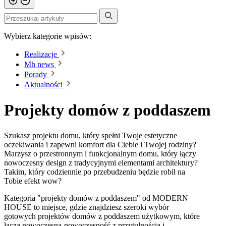
Wybierz kategorie wpisów:
Realizacje
Mh news
Porady
Aktualności
Projekty domów z poddaszem
Szukasz projektu domu, który spełni Twoje estetyczne
oczekiwania i zapewni komfort dla Ciebie i Twojej rodziny?
Marzysz o przestronnym i funkcjonalnym domu, który łączy
nowoczesny design z tradycyjnymi elementami architektury?
Takim, który codziennie po przebudzeniu będzie robił na
Tobie efekt wow?
Kategoria "projekty domów z poddaszem" od MODERN
HOUSE to miejsce, gdzie znajdziesz szeroki wybór
gotowych projektów domów z poddaszem użytkowym, które
łączą nowoczesną-nowoczesność z przytulnością i