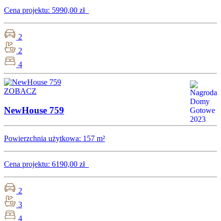
Cena projektu:
5990,00 zł
2
2
4
ZOBACZ
NewHouse 759
Powierzchnia użytkowa:
157 m²
Cena projektu:
6190,00 zł
2
3
4