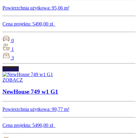
Powierzchnia użytkowa:
95,06 m²
Cena projektu:
5490,00 zł
0
1
3
Nowość
ZOBACZ
NewHouse 749 w1 G1
Powierzchnia użytkowa:
99,77 m²
Cena projektu:
5490,00 zł