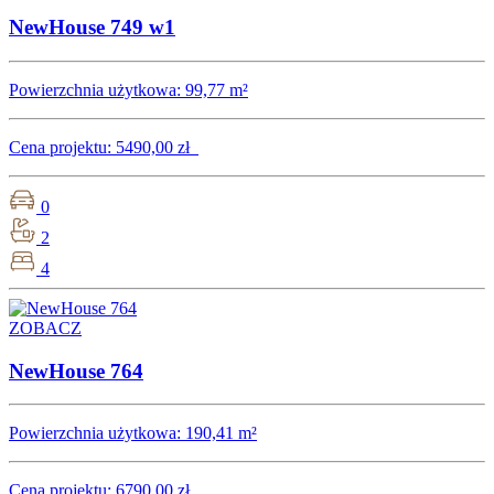
NewHouse 749 w1
Powierzchnia użytkowa:
99,77 m²
Cena projektu:
5490,00 zł
0
2
4
ZOBACZ
NewHouse 764
Powierzchnia użytkowa:
190,41 m²
Cena projektu:
6790,00 zł