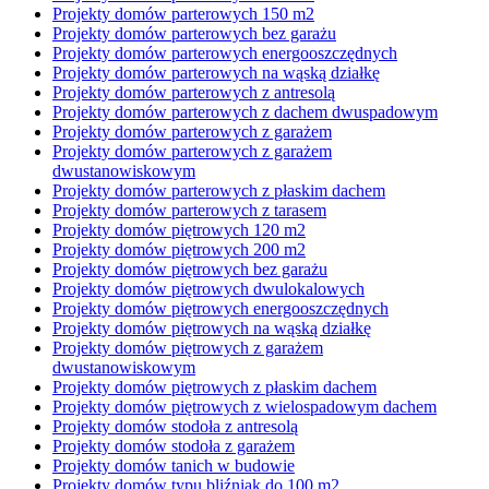
Projekty domów parterowych 150 m2
Projekty domów parterowych bez garażu
Projekty domów parterowych energooszczędnych
Projekty domów parterowych na wąską działkę
Projekty domów parterowych z antresolą
Projekty domów parterowych z dachem dwuspadowym
Projekty domów parterowych z garażem
Projekty domów parterowych z garażem
dwustanowiskowym
Projekty domów parterowych z płaskim dachem
Projekty domów parterowych z tarasem
Projekty domów piętrowych 120 m2
Projekty domów piętrowych 200 m2
Projekty domów piętrowych bez garażu
Projekty domów piętrowych dwulokalowych
Projekty domów piętrowych energooszczędnych
Projekty domów piętrowych na wąską działkę
Projekty domów piętrowych z garażem
dwustanowiskowym
Projekty domów piętrowych z płaskim dachem
Projekty domów piętrowych z wielospadowym dachem
Projekty domów stodoła z antresolą
Projekty domów stodoła z garażem
Projekty domów tanich w budowie
Projekty domów typu bliźniak do 100 m2