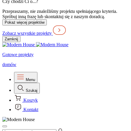
Czy chodzi Ci o...?
Przepraszamy, nie znaleźliśmy projektu spełniającego kryteria.
Spróbuj inną frazę lub skontaktuj się z naszym doradcą.
Pokaż więcej projektów
Zobacz wszystkie projekty
Zamknij
Gotowe projekty
domów
Menu
Szukaj
Koszyk
Kontakt