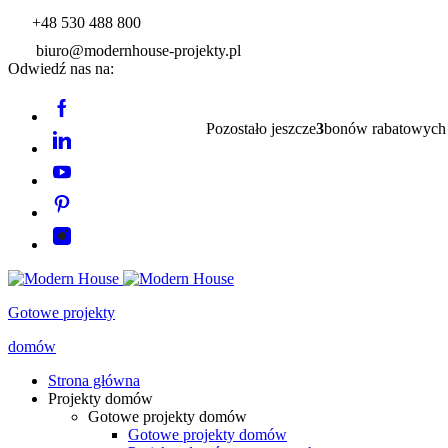
+48 530 488 800
biuro@modernhouse-projekty.pl
Odwiedź nas na:
Pozostało jeszcze
3
bonów rabatowych
Gotowe projekty
domów
Strona główna
Projekty domów
Gotowe projekty domów
Gotowe projekty domów