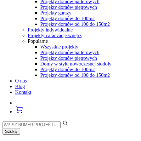
Projekty domów parterowych
Projekty domów piętrowych
Projekty garaży
Projekty domów do 100m2
Projekty domów od 100 do 150m2
Projekty indywidualne
Projekty i aranżacje wnętrz
Popularne
Wszystkie projekty
Projekty domów parterowych
Projekty domów piętrowych
Domy w stylu nowoczesnej stodoły
Projekty domów do 100m2
Projekty domów od 100 do 150m2
O nas
Blog
Kontakt
Szukaj