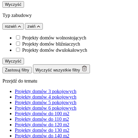
Wyczyść
Typ zabudowy
rozwiń
zwiń
Projekty domów wolnostojących
Projekty domów bliźniaczych
Projekty domów dwulokalowych
Wyczyść
Zastosuj filtry
Wyczyść wszystkie filtry
Przejdź do tematu
Projekty domów 3 pokojowych
Projekty domów 4 pokojowych
Projekty domów 5 pokojowych
Projekty domów 6 pokojowych
Projekty domów do 100 m2
Projekty domów do 110 m2
Projekty domów do 120 m2
Projekty domów do 130 m2
Projekty domów do 140 m2