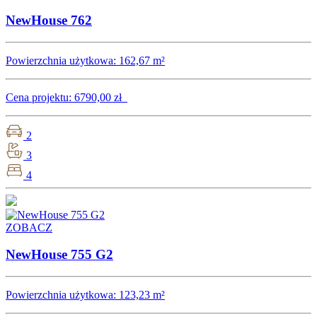
NewHouse 762
Powierzchnia użytkowa:
162,67 m²
Cena projektu:
6790,00 zł
2
3
4
ZOBACZ
NewHouse 755 G2
Powierzchnia użytkowa:
123,23 m²