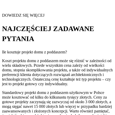
DOWIEDZ SIĘ WIĘCEJ
NAJCZĘŚCIEJ ZADAWANE
PYTANIA
Ile kosztuje projekt domu z poddaszem?
Koszt projektu domu z poddaszem może się różnić w zależności od
wielu składowych. Przede wszystkim cena zależy od wielkości
domu, stopnia skomplikowania projektu, a także od indywidualnych
preferencji klienta dotyczących rozwiązań architektonicznych i
technologicznych. Ostateczną cenę kształtuje też typ projektu – czy
jest to projekt gotowy czy indywidualny.
Standardowy projekt domu z poddaszem użytkowym w Polsce
może kosztować od kilku do kilkunastu tysięcy złotych. Ceny za
gotowe projekty zaczynają się zazwyczaj od około 3 000 złotych, a
mogą sięgać nawet 15 000 złotych lub więcej w przypadku bardziej
zaawansowanych i złożonych koncepcji. Warto również pamiętać,