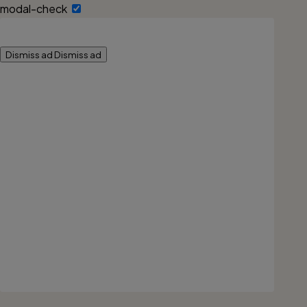
modal-check
Dismiss ad
Dismiss ad