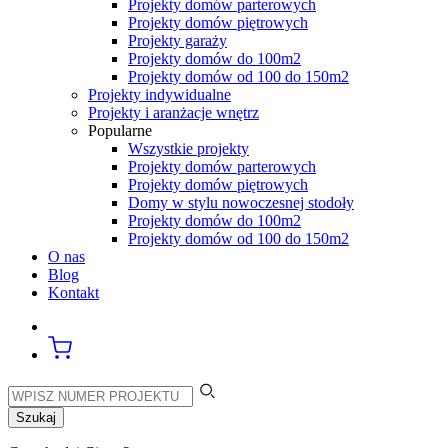
Projekty domów parterowych
Projekty domów piętrowych
Projekty garaży
Projekty domów do 100m2
Projekty domów od 100 do 150m2
Projekty indywidualne
Projekty i aranżacje wnętrz
Popularne
Wszystkie projekty
Projekty domów parterowych
Projekty domów piętrowych
Domy w stylu nowoczesnej stodoły
Projekty domów do 100m2
Projekty domów od 100 do 150m2
O nas
Blog
Kontakt
Szukaj