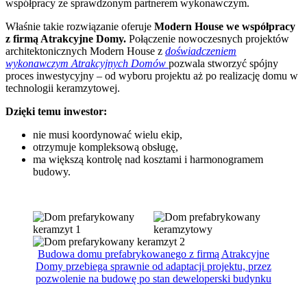
współpracy ze sprawdzonym partnerem wykonawczym.
Właśnie takie rozwiązanie oferuje
Modern House we współpracy
z firmą Atrakcyjne Domy.
Połączenie nowoczesnych projektów
architektonicznych Modern House z
doświadczeniem
wykonawczym Atrakcyjnych Domów
pozwala stworzyć spójny
proces inwestycyjny – od wyboru projektu aż po realizację domu w
technologii keramzytowej.
Dzięki temu inwestor:
nie musi koordynować wielu ekip,
otrzymuje kompleksową obsługę,
ma większą kontrolę nad kosztami i harmonogramem
budowy.
Budowa domu prefabrykowanego z firmą Atrakcyjne
Domy przebiega sprawnie od adaptacji projektu, przez
pozwolenie na budowę po stan deweloperski budynku