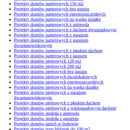
Projekty domów parterowych 150 m2
Projekty domów parterowych bez garażu
Projekty domów parterowych energooszczędnych
Projekty domów parterowych na wąską działkę
Projekty domów parterowych z antresolą
Projekty domów parterowych z dachem dwuspadowym
Projekty domów parterowych z garażem
Projekty domów parterowych z garażem
dwustanowiskowym
Projekty domów parterowych z płaskim dachem
Projekty domów parterowych z tarasem
Projekty domów piętrowych 120 m2
Projekty domów piętrowych 200 m2
Projekty domów piętrowych bez garażu
Projekty domów piętrowych dwulokalowych
Projekty domów piętrowych energooszczędnych
Projekty domów piętrowych na wąską działkę
Projekty domów piętrowych z garażem
dwustanowiskowym
Projekty domów piętrowych z płaskim dachem
Projekty domów piętrowych z wielospadowym dachem
Projekty domów stodoła z antresolą
Projekty domów stodoła z garażem
Projekty domów tanich w budowie
Projekty domów typu bliźniak do 100 m2