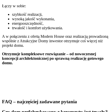
Łączy w sobie:
szybkość realizacji,
wysoką jakość wykonania,
energooszczędność,
trwałość i komfort użytkowania.
A w połączeniu z ofertą Modern House oraz realizacją prowadzoną
wspólnie z Atrakcyjne Domy inwestor otrzymuje coś więcej niż
projekt domu.
Otrzymuje kompleksowe rozwiązanie – od nowoczesnej
koncepcji architektonicznej po sprawną realizację gotowego
domu.
FAQ – najczęściej zadawane pytania
Czy dom prefabrykowany z keramzytu jest trwały?