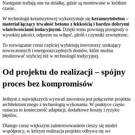
Następnie trafiają one na działkę, gdzie są montowane w krótkim
czasie.
W technologii keramzytowej wykorzystuje się
keramzytobeton
–
materiał łączący trwałość betonu z lekkością i bardzo dobrymi
właściwościami izolacyjnymi.
Dzięki temu powstają przegrody o
wysokiej jakości, odporne na wilgoć, pleśń i czynniki zewnętrzne.
To rozwiązanie coraz częściej wybierają inwestorzy szukający
nowoczesnych i energooszczędnych domów, które można
zrealizować szybciej niż w technologii tradycyjnej.
Od projektu do realizacji – spójny
proces bez kompromisów
Jednym z największych wyzwań inwestora jest połączenie projektu
architektonicznego z technologią wykonania. W praktyce często
oznacza to konieczność adaptacji, dodatkowe koszty i ryzyko
błędów.
Dlatego coraz większym zainteresowaniem cieszy się model
współpracy, w którym realizacja projektu odbywa się we