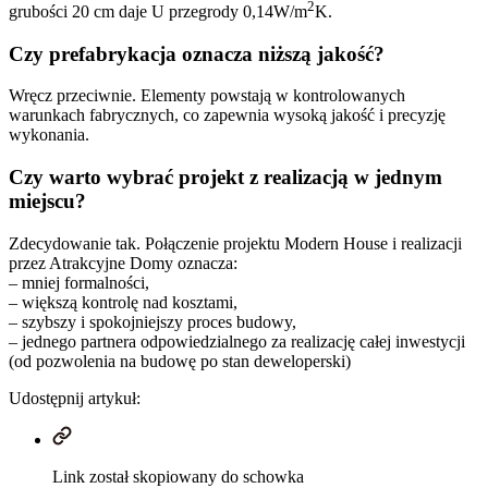
2
grubości 20 cm daje U przegrody 0,14W/m
K.
Czy prefabrykacja oznacza niższą jakość?
Wręcz przeciwnie. Elementy powstają w kontrolowanych
warunkach fabrycznych, co zapewnia wysoką jakość i precyzję
wykonania.
Czy warto wybrać projekt z realizacją w jednym
miejscu?
Zdecydowanie tak. Połączenie projektu Modern House i realizacji
przez Atrakcyjne Domy oznacza:
– mniej formalności,
– większą kontrolę nad kosztami,
– szybszy i spokojniejszy proces budowy,
– jednego partnera odpowiedzialnego za realizację całej inwestycji
(od pozwolenia na budowę po stan deweloperski)
Udostępnij artykuł:
Link został skopiowany do schowka