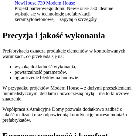
Projekt parterowego domu NewHouse 730 idealnie
wpisuje się w technologię prefabrykacji
keramzytobetonowej – zapytaj o szczegóły
Precyzja i jakość wykonania
Prefabrykacja oznacza produkcję elementów w kontrolowanych
warunkach, co przekłada się na:
wysoką dokładność wykonania,
powtarzalność parametrów,
ograniczenie błędów na budowie.
W przypadku projektów Modern House – z dużymi przeszkleniami,
minimalistycznymi detalami i nowoczesną bryłą – ma to kluczowe
znaczenie.
Współpraca z Atrakcyjne Domy pozwala dodatkowo zadbać o
jakość realizacji oraz odpowiednią koordynację procesu montażu
prefabrykatów.
Energooszczędność i komfort