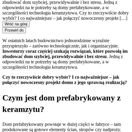
zbudować dom szybciej, przewidywalnie i bez stresu. Jedną z
odpowiedzi na te potrzeby są domy prefabrykowane, a w
szczególności technologia keramzytowa. Czy to rzeczywiście dobry
wybór? I co najważniejsze – jak połączyć nowoczesny projekt […]
Wróć na górę
Przewiń do
W ostatnich latach budownictwo jednorodzinne wyraźnie
przyspieszyło – zarówno technologicznie, jak i organizacyjnie.
Inwestorzy coraz częściej szukają rozwiązań, które pozwolą im
zbudować dom szybciej, przewidywalnie i bez stresu
. Jedną z
odpowiedzi na te potrzeby są domy prefabrykowane, a w
szczególności technologia keramzytowa.
Czy to rzeczywiście dobry wybór? I co najważniejsze – jak
połączyć nowoczesny projekt domu z jego sprawną realizacją?
Czym jest dom prefabrykowany z
keramzytu?
Dom prefabrykowany powstaje w dużej części w fabryce – tam
produkowane są gotowe elementy ścian, stropów czy nadproży.