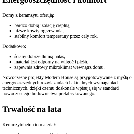
Domy z keramzytu oferują:
bardzo dobrą izolację cieplną,
niższe koszty ogrzewania,
stabilny komfort temperatury przez cały rok.
Dodatkowo:
ściany dobrze tłumią hałas,
materiał jest odporny na wilgoć i pleśń,
zapewnia zdrowy mikroklimat wewnątrz domu.
Nowoczesne projekty Modern House są przygotowywane z myślą o
energooszczędnych rozwiązaniach i aktualnych wymaganiach
technicznych, dzięki czemu doskonale wpisują się w standard
nowoczesnego budownictwa prefabrykowanego.
Trwałość na lata
Keramzytobeton to materiał: