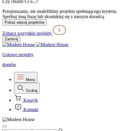
Czy chodzi Ci o...?
Przepraszamy, nie znaleźliśmy projektu spełniającego kryteria.
Spróbuj inną frazę lub skontaktuj się z naszym doradcą.
Pokaż więcej projektów
Zobacz wszystkie projekty
Zamknij
Gotowe projekty
domów
Menu
Szukaj
Koszyk
Kontakt