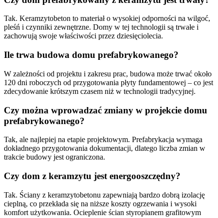
Tak. Keramzytobeton to materiał o wysokiej odporności na wilgoć,
pleśń i czynniki zewnętrzne. Domy w tej technologii są trwałe i
zachowują swoje właściwości przez dziesięciolecia.
Ile trwa budowa domu prefabrykowanego?
W zależności od projektu i zakresu prac, budowa może trwać około
120 dni roboczych od przygotowania płyty fundamentowej – co jest
zdecydowanie krótszym czasem niż w technologii tradycyjnej.
Czy można wprowadzać zmiany w projekcie domu
prefabrykowanego?
Tak, ale najlepiej na etapie projektowym. Prefabrykacja wymaga
dokładnego przygotowania dokumentacji, dlatego liczba zmian w
trakcie budowy jest ograniczona.
Czy dom z keramzytu jest energooszczędny?
Tak. Ściany z keramzytobetonu zapewniają bardzo dobrą izolację
cieplną, co przekłada się na niższe koszty ogrzewania i wysoki
komfort użytkowania. Ocieplenie ścian styropianem grafitowym