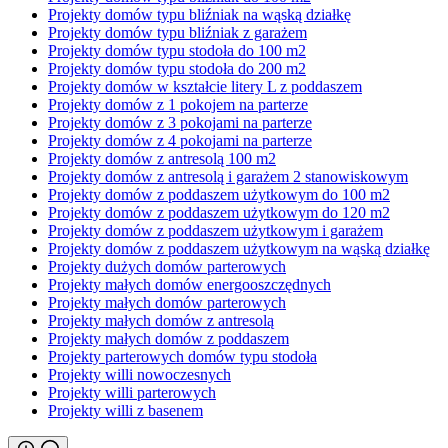
Projekty domów typu bliźniak na wąską działkę
Projekty domów typu bliźniak z garażem
Projekty domów typu stodoła do 100 m2
Projekty domów typu stodoła do 200 m2
Projekty domów w kształcie litery L z poddaszem
Projekty domów z 1 pokojem na parterze
Projekty domów z 3 pokojami na parterze
Projekty domów z 4 pokojami na parterze
Projekty domów z antresolą 100 m2
Projekty domów z antresolą i garażem 2 stanowiskowym
Projekty domów z poddaszem użytkowym do 100 m2
Projekty domów z poddaszem użytkowym do 120 m2
Projekty domów z poddaszem użytkowym i garażem
Projekty domów z poddaszem użytkowym na wąską działkę
Projekty dużych domów parterowych
Projekty małych domów energooszczędnych
Projekty małych domów parterowych
Projekty małych domów z antresolą
Projekty małych domów z poddaszem
Projekty parterowych domów typu stodoła
Projekty willi nowoczesnych
Projekty willi parterowych
Projekty willi z basenem