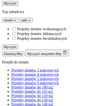
Wyczyść
Typ zabudowy
rozwiń
zwiń
Projekty domów wolnostojących
Projekty domów bliźniaczych
Projekty domów dwulokalowych
Wyczyść
Zastosuj filtry
Wyczyść wszystkie filtry
Przejdź do tematu
Projekty domów 3 pokojowych
Projekty domów 4 pokojowych
Projekty domów 5 pokojowych
Projekty domów 6 pokojowych
Projekty domów do 100 m2
Projekty domów do 110 m2
Projekty domów do 120 m2
Projekty domów do 130 m2
Projekty domów do 140 m2