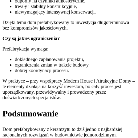
odporny na czynniki atmosferyczne,
trwały i stabilny konstrukcyjnie,
niewymagający intensywnej konserwacji.
Dzięki temu dom prefabrykowany to inwestycja długoterminowa –
bez kompromisów jakościowych.
Czy są jakieś ograniczenia?
Prefabrykacja wymaga:
dokładnego zaplanowania projektu,
ograniczenia zmian w trakcie budowy,
dobrej koordynacji procesu.
W praktyce – przy współpracy Modern House i Atrakcyjne Domy –
te elementy działają na korzyść inwestora, bo cały proces jest
uporządkowany, przewidywalny i prowadzony przez
doświadczonych specjalistów.
Podsumowanie
Dom prefabrykowany z keramzytu to dziś jedno z najbardziej
racjonalnych rozwiązań w budownictwie jednorodzinnym.